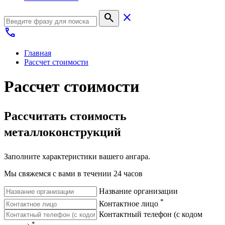
search
close
call
Главная
Рассчет стоимости
Рассчет стоимости
Рассчитать стоимость
металлоконструкций
Заполните характеристики вашего ангара.
Мы свяжемся с вами в течении 24 часов
Название организации
*
Контактное лицо
Контактный телефон (с кодом
*