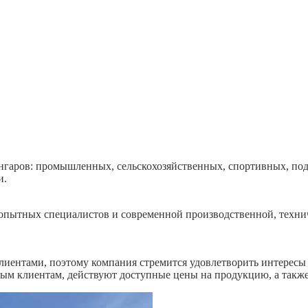
гаров: промышленных, сельскохозяйственных, спортивных, под 
и.
пытных специалистов и современной производственной, техниче
иентами, поэтому компания стремится удовлетворить интересы 
ым клиентам, действуют доступные цены на продукцию, а также