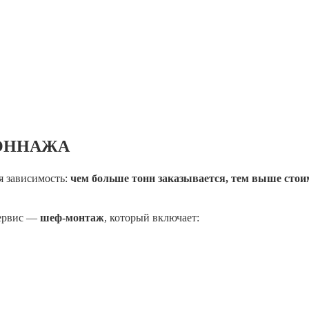
ОННАЖА
я зависимость:
чем больше тонн заказывается, тем выше стои
сервис —
шеф-монтаж
, который включает: